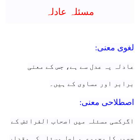
مسئلہ عادلہ
لغوی معنی:
عادلہ یہ عدل سے ہے، جس کے معنی
برابر اور مساوی کے ہیں۔
اصطلاحی معنی:
اگرکسی مسئلہ میں اصحاب الفرائض کے
حصوں کا مجموعہ، اصل مسئلہ کی مقدار