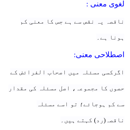
لغوی معنی :
ناقصہ یہ نقص سے ہے جس کا معنی کم
ہونا ہے۔
اصطلاحی معنی:
اگرکسی مسئلہ میں اصحاب الفرائض کے
حصوں کا مجموعہ، اصل مسئلہ کی مقدار
سے کم ہوجائے؛ تو اسے مسئلہ
ناقصہ(رد) کہتے ہیں۔