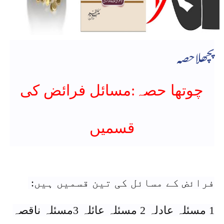
پچھلاحصہ
چوتھا حصہ:مسائل فرائض کی
قسمیں
فرائض کے مسائل کی تین قسمیں ہیں:
1 مسئلہ عادلہ 2 مسئلہ عائلہ 3مسئلہ ناقصہ