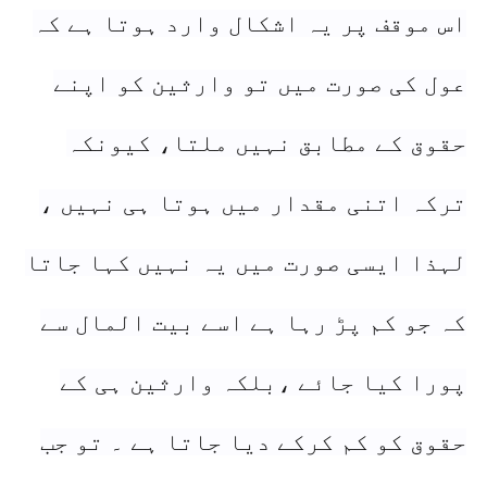
اس موقف پر یہ اشکال وارد ہوتا ہے کہ
عول کی صورت میں تو وارثین کو اپنے
حقوق کے مطابق نہیں ملتا، کیونکہ
ترکہ اتنی مقدار میں ہوتا ہی نہیں ،
لہذا ایسی صورت میں یہ نہیں کہا جاتا
کہ جو کم پڑ رہا ہے اسے بیت المال سے
پورا کیا جائے ،بلکہ وارثین ہی کے
حقوق کو کم کرکے دیا جاتا ہے ۔ تو جب