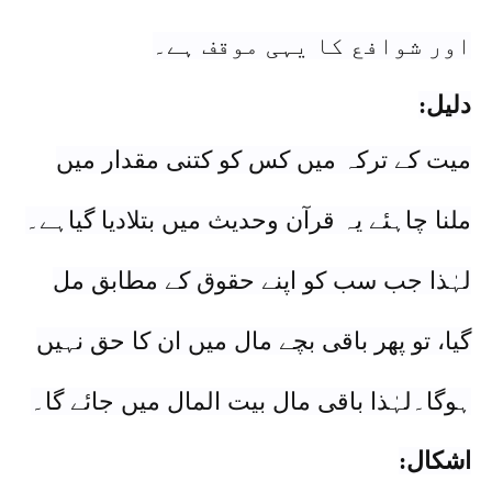
اور شوافع کا یہی موقف ہے۔
دلیل:
میت کے ترکہ میں کس کو کتنی مقدار میں
ملنا چاہئے یہ قرآن وحدیث میں بتلادیا گیاہے۔
لہٰذا جب سب کو اپنے حقوق کے مطابق مل
گیا، تو پھر باقی بچے مال میں ان کا حق نہیں
ہوگا۔لہٰذا باقی مال بیت المال میں جائے گا۔
اشکال: