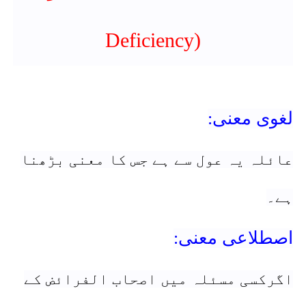
Deficiency)
لغوی معنی:
عائلہ یہ عول سے ہے جس کا معنی بڑھنا
ہے۔
اصطلاعی معنی:
اگرکسی مسئلہ میں اصحاب الفرائض کے