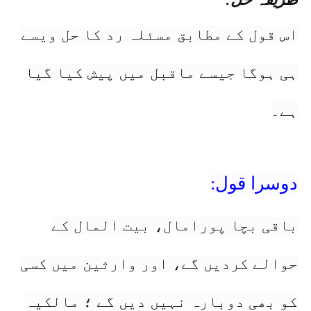
اس قول کے مطابق مسئلہ رد کا حل ویسے
ہی ہوگا جیسے ماقبل میں پیش کیا گیا
ہے۔
دوسرا قول:
باقی بچا پورامال، بیت المال کے
حوالے کردیں گے، اور وارثین میں کسی
کو بھی دوبارہ نہیں دیں گے ؛ مالکیہ