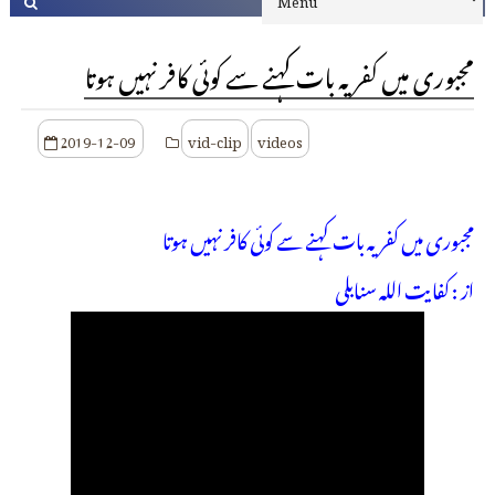
مجبوری میں کفریہ بات کہنے سے کوئی کافر نہیں ہوتا
2019-12-09
vid-clip
videos
مجبوری میں کفریہ بات کہنے سے کوئی کافر نہیں ہوتا
از : کفایت اللہ سنابلی