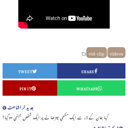
vid-clip
videos
TWEET
SHARE
PIN IT
WHATSAPP
جدید تر اشاعت
کیا جان کے ڈر سے ایک مکھی چڑھانے پر ایک شخص جہنمی ہوگیا؟
قدیم تر اشاعت