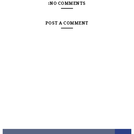
NO COMMENTS:
POST A COMMENT