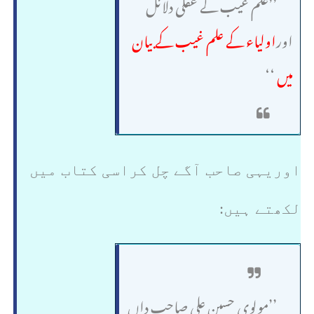
’’علم غیب کے عقلی دلائل
اور
اولیاء کے علم غیب کے بیان
میں
‘‘
(جاء الحق:ص 83مطبوعہ اسلامک
پبلشردھلی سن اشاعت 2003ء)
اوریہی صاحب آگے چل کراسی کتاب میں
لکھتے ہیں:
’’مولوی حسین علی صاحب داں