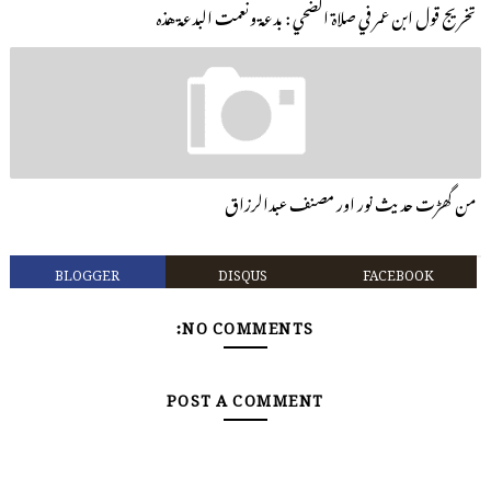
تخريج قول ابن عمر في صلاة الضحي : بدعة ونعمت البدعة هذه
من گھڑت حدیث نور اور مصنف عبدالرزاق
BLOGGER
DISQUS
FACEBOOK
NO COMMENTS:
POST A COMMENT