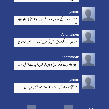
Anonymous
"مطلب آپ کے مطابق جواب نہیں دیا تو تاریخ ہی غلط 😂
..."
Anonymous
" حاضر کے دیگر تاریخ دانوں کی طرح آپ نے اصل موضوع
..."
Anonymous
"دورِ حاضر کے دیگر تاریخ دانوں کی طرح آپ نے اصل مو..."
Anonymous
"الشیخ حفیظ الرحمن ماشاء اللہ بہت ہی اچھی تحریر ہے "