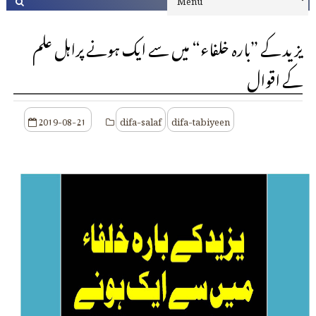
یزید کے ”بارہ خلفاء“ میں سے ایک ہونے پراہل علم
کے اقوال
2019-08-21
difa-salaf
difa-tabiyeen