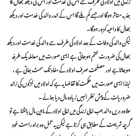
زندگی میں اولاد کی طرف سے اس کی خدمت اور اس کی دیکھ بھال کا
جذبہ متاثر ہوگا اور جسے کم ملے گا اس کے اندر والد کی خدمت اور دیکھ
بھال کا داعیہ کمزور ہوگا۔
لیکن والد کی وفات کے بعد اولاد کی طرف سے والد کی خدمت اور دیکھ
بھال کی ضرورت ختم ہوجاتی ہے ایسی صورت میں معاملہ یک طرفہ
ہوجاتاہے اور مصلحت صرف اولاد کے مفاد تک سمٹ جاتی ہے ،
لہٰذا ایسی صورت میں حکمت کا تقاضا یہ ہے کہ اولاد میں لڑکوں کی زائد
ضروریات کے پیش نظر انہیں زیادہ مال دیا جائے ۔
علاوہ بریں والد جب اپنی زندگی میں اپنی اولاد کے مابین مال بانٹتا ہے تو
گرچہ شریعت کے مطابق ہی کرتا ہے لیکن یہ عمل وہ براہ راست خود